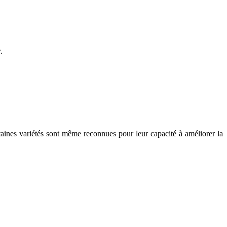
r
.
rtaines variétés sont même reconnues pour leur capacité à améliorer la