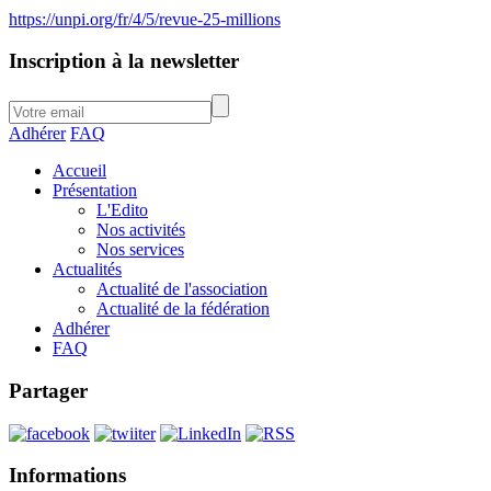
https://unpi.org/fr/4/5/revue-25-millions
Inscription à la newsletter
Adhérer
FAQ
Accueil
Présentation
L'Edito
Nos activités
Nos services
Actualités
Actualité de l'association
Actualité de la fédération
Adhérer
FAQ
Partager
Informations