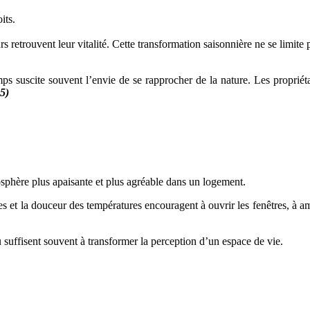
its.
rs retrouvent leur vitalité. Cette transformation saisonnière ne se limit
mps suscite souvent l’envie de se rapprocher de la nature. Les propriéta
5)
phère plus apaisante et plus agréable dans un logement.
s et la douceur des températures encouragent à ouvrir les fenêtres, à am
 suffisent souvent à transformer la perception d’un espace de vie.