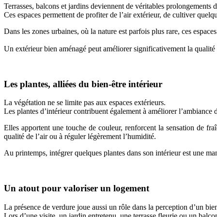
Terrasses, balcons et jardins deviennent de véritables prolongements 
Ces espaces permettent de profiter de l’air extérieur, de cultiver quel
Dans les zones urbaines, où la nature est parfois plus rare, ces espace
Un extérieur bien aménagé peut améliorer significativement la qualité
Les plantes, alliées du bien-être intérieur
La végétation ne se limite pas aux espaces extérieurs.
Les plantes d’intérieur contribuent également à améliorer l’ambiance 
Elles apportent une touche de couleur, renforcent la sensation de fra
qualité de l’air ou à réguler légèrement l’humidité.
Au printemps, intégrer quelques plantes dans son intérieur est une ma
Un atout pour valoriser un logement
La présence de verdure joue aussi un rôle dans la perception d’un bie
Lors d’une visite, un jardin entretenu, une terrasse fleurie ou un balco