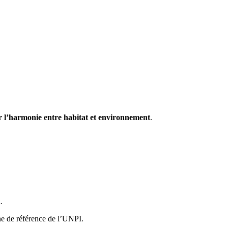
r l’harmonie entre habitat et environnement
.
.
ne de référence de l’UNPI.