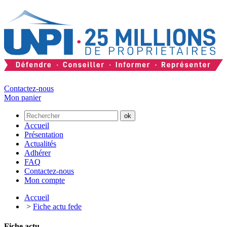
Contactez-nous
Mon panier
Accueil
Présentation
Actualités
Adhérer
FAQ
Contactez-nous
Mon compte
Accueil
>
Fiche actu fede
Fiche actu