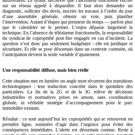
tardivement. Le syndic découvre que l’ascenseur fonctionne encore
sur un réseau appelé à disparaître. Il faut alors demander un
diagnostic, solliciter des devis, inscrire les travaux à l’ordre du jour
d’une assemblée générale, obtenir un vote, puis planifier
l’intervention. Autant d’étapes qui prennent du temps — parfois plus
que le calendrier ne le permet. L’enjeu dépasse largement la
technique. En l’absence de téléalarme fonctionnelle, la responsabilité
du syndicat de copropriété peut être engagée en cas d’incident. La
question n’est donc pas seulement budgétaire : elle est juridique et
sécuritaire. Et elle se pose désormais dans un contexte contraint, où
l’anticipation devient la seule variable d’ajustement.
Une responsabilité diffuse, mais bien réelle
Cette situation met en lumière un angle mort récurrent des transitions
technologiques : leur traduction concrète dans le quotidien des
particuliers. La fin de la 2G et de la 3G relève de décisions
industrielles et normatives prises en amont, sans coordination
globale, ni véritable stratégie d’accompagnement pour le parc
immobilier existant.
Résultat : ce sont aujourd’hui les copropriétés qui se retrouvent en
première ligne, sommées d’agir dans l’urgence pour éviter des
conséquences immédiates. L’alerte est désormais connue. Reste à