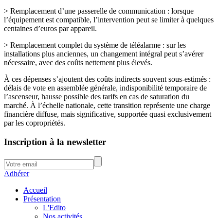
> Remplacement d’une passerelle de communication : lorsque
l’équipement est compatible, l’intervention peut se limiter à quelques
centaines d’euros par appareil.
> Remplacement complet du système de téléalarme : sur les
installations plus anciennes, un changement intégral peut s’avérer
nécessaire, avec des coûts nettement plus élevés.
À ces dépenses s’ajoutent des coûts indirects souvent sous-estimés :
délais de vote en assemblée générale, indisponibilité temporaire de
l’ascenseur, hausse possible des tarifs en cas de saturation du
marché. À l’échelle nationale, cette transition représente une charge
financière diffuse, mais significative, supportée quasi exclusivement
par les copropriétés.
Inscription à la newsletter
Adhérer
Accueil
Présentation
L'Edito
Nos activités