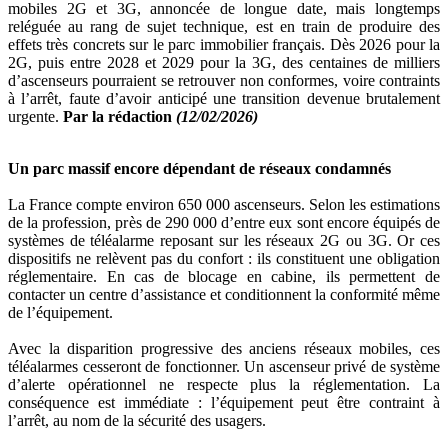
mobiles 2G et 3G, annoncée de longue date, mais longtemps
reléguée au rang de sujet technique, est en train de produire des
effets très concrets sur le parc immobilier français. Dès 2026 pour la
2G, puis entre 2028 et 2029 pour la 3G, des centaines de milliers
d’ascenseurs pourraient se retrouver non conformes, voire contraints
à l’arrêt, faute d’avoir anticipé une transition devenue brutalement
urgente.
Par la rédaction
(12/02/2026)
Un parc massif encore dépendant de réseaux condamnés
La France compte environ 650 000 ascenseurs. Selon les estimations
de la profession, près de 290 000 d’entre eux sont encore équipés de
systèmes de téléalarme reposant sur les réseaux 2G ou 3G. Or ces
dispositifs ne relèvent pas du confort : ils constituent une obligation
réglementaire. En cas de blocage en cabine, ils permettent de
contacter un centre d’assistance et conditionnent la conformité même
de l’équipement.
Avec la disparition progressive des anciens réseaux mobiles, ces
téléalarmes cesseront de fonctionner. Un ascenseur privé de système
d’alerte opérationnel ne respecte plus la réglementation. La
conséquence est immédiate : l’équipement peut être contraint à
l’arrêt, au nom de la sécurité des usagers.