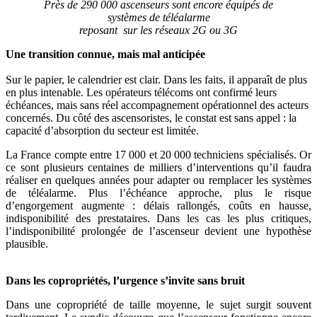
Près de 290 000 ascenseurs sont encore équipés de
systèmes de téléalarme
reposant sur les réseaux 2G ou 3G
Une transition connue, mais mal anticipée
Sur le papier, le calendrier est clair. Dans les faits, il apparaît de plus
en plus intenable. Les opérateurs télécoms ont confirmé leurs
échéances, mais sans réel accompagnement opérationnel des acteurs
concernés. Du côté des ascensoristes, le constat est sans appel : la
capacité d’absorption du secteur est limitée.
La France compte entre 17 000 et 20 000 techniciens spécialisés. Or
ce sont plusieurs centaines de milliers d’interventions qu’il faudra
réaliser en quelques années pour adapter ou remplacer les systèmes
de téléalarme. Plus l’échéance approche, plus le risque
d’engorgement augmente : délais rallongés, coûts en hausse,
indisponibilité des prestataires. Dans les cas les plus critiques,
l’indisponibilité prolongée de l’ascenseur devient une hypothèse
plausible.
Dans les copropriétés, l’urgence s’invite sans bruit
Dans une copropriété de taille moyenne, le sujet surgit souvent