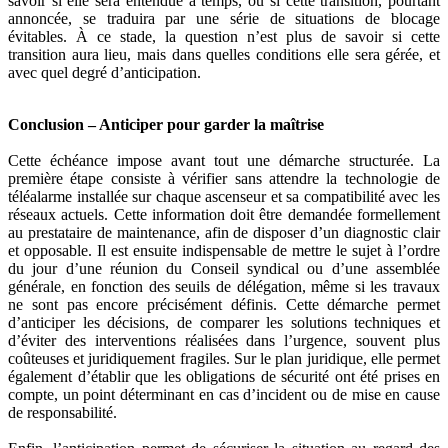
savoir si elle sera entendue à temps, ou si cette transition, pourtant
annoncée, se traduira par une série de situations de blocage
évitables. À ce stade, la question n’est plus de savoir si cette
transition aura lieu, mais dans quelles conditions elle sera gérée, et
avec quel degré d’anticipation.
Conclusion – Anticiper pour garder la maîtrise
Cette échéance impose avant tout une démarche structurée. La
première étape consiste à vérifier sans attendre la technologie de
téléalarme installée sur chaque ascenseur et sa compatibilité avec les
réseaux actuels. Cette information doit être demandée formellement
au prestataire de maintenance, afin de disposer d’un diagnostic clair
et opposable. Il est ensuite indispensable de mettre le sujet à l’ordre
du jour d’une réunion du Conseil syndical ou d’une assemblée
générale, en fonction des seuils de délégation, même si les travaux
ne sont pas encore précisément définis. Cette démarche permet
d’anticiper les décisions, de comparer les solutions techniques et
d’éviter des interventions réalisées dans l’urgence, souvent plus
coûteuses et juridiquement fragiles. Sur le plan juridique, elle permet
également d’établir que les obligations de sécurité ont été prises en
compte, un point déterminant en cas d’incident ou de mise en cause
de responsabilité.