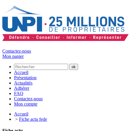
Contactez-nous
Mon panier
Accueil
Présentation
Actualités
Adhérer
FAQ
Contactez-nous
Mon compte
Accueil
>
Fiche actu fede
Fiche actu