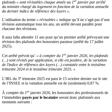
er
plafonds
« sont révisables chaque année au 1
janvier par arrêté
du ministre chargé du logement en fonction de la variation annuelle
du dernier indice de référence des loyers ».
L’utilisation du terme
« révisables »
indique qu’il ne s’agit pas d’une
révision automatique tous les ans, un arrêté devant paraître pour
chacune des révisions.
Il aura fallu attendre 11 ans pour qu’un premier arrêté prévoyant une
révision des plafonds des honoraires paraisse (arrêté du 17 juillet
2025).
er
Cet arrêté prévoit qu’
« à compter du 1
janvier 2026, les plafonds
(…) sont révisés par application, si elle est positive, de la variation
de l'indice de référence des loyers (…) constatée entre le troisième
trimestre 2024 et le troisième trimestre 2025. »
e
L’IRL du 3
trimestre 2025 est paru le 15 octobre dernier sur le site
de l’INSEE et la variation annuelle est de (seulement) 0,87 %.
er
À compter du 1
janvier 2026, les honoraires des professionnels de
l’immobilier
payés par le locataire
seront donc plafonnés aux
montants suivants :