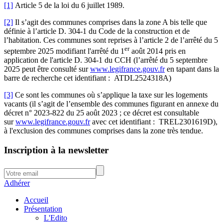
[1]
Article 5 de la loi du 6 juillet 1989.
[2]
Il s’agit des communes comprises dans la zone A bis telle que
définie à l’article D. 304-1 du Code de la construction et de
l’habitation. Ces communes sont reprises à l’article 2 de l’arrêté du 5
er
septembre 2025 modifiant l'arrêté du 1
août 2014 pris en
application de l'article D. 304-1 du CCH (l’arrêté du 5 septembre
2025 peut être consulté sur
www.legifrance.gouv.fr
en tapant dans la
barre de recherche cet identifiant : ATDL2524318A)
[3]
Ce sont les communes où s’applique la taxe sur les logements
vacants (il s’agit de l’ensemble des communes figurant en annexe du
décret n° 2023-822 du 25 août 2023 ; ce décret est consultable
sur
www.legifrance.gouv.fr
avec cet identifiant : TREL2301619D),
à l'exclusion des communes comprises dans la zone très tendue.
Inscription à la newsletter
Adhérer
Accueil
Présentation
L'Edito