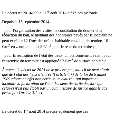
er
Le décret n° 2014-890 du 1
août 2014 a fixé ces plafonds.
Depuis le 15 septembre 2014 :
- pour l’organisation des visites, la constitution du dossier et la
rédaction du bail, le montant des honoraires payés par le locataire ne
2
peut excéder 12 €/m
de surface habitable en zone très tendue, 10
2
2
€/m
en zone tendue et 8 €/m
pour le reste du territoire ;
- pour la réalisation de l’état des lieux, un plafonnement valant pour
2
l'ensemble du territoire est appliqué : 3 €/m
de surface habitable.
À noter : le décret de 2014 ne le précise pas, mais il ne peut s’agir
que de l’état des lieux d’entrée (l’article 4 k) de la loi du 6 juillet
1989 répute en effet non écrite toute clause « qui impose au
locataire la facturation de l'état des lieux de sortie dès lors que
celui-ci n'est pas établi par un commissaire de justice dans le cas
prévu par l'article 3-2 »).
er
Le décret du 1
août 2014 précise également que ces