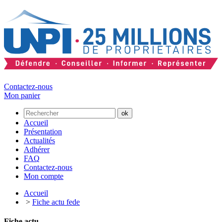
Contactez-nous
Mon panier
Accueil
Présentation
Actualités
Adhérer
FAQ
Contactez-nous
Mon compte
Accueil
>
Fiche actu fede
Fiche actu